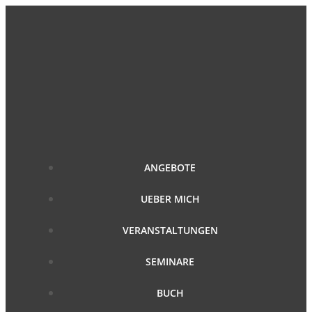
Zum
Inhalt
springen
ANGEBOTE
UEBER MICH
VERANSTALTUNGEN
SEMINARE
BUCH