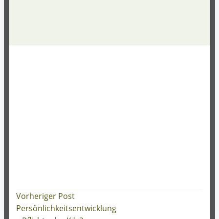
Post
Vorheriger Post
Persönlichkeitsentwicklung
navigation