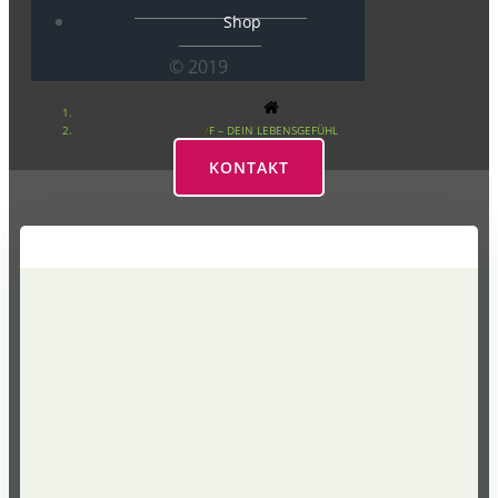
Shop
© 2019
F – DEIN LEBENSGEFÜHL
KONTAKT
F – Dein Lebensgefühl