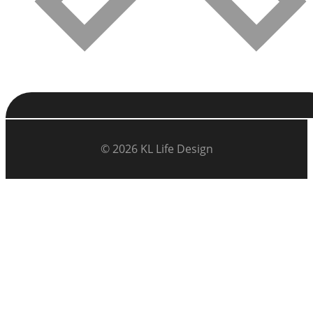
© 2026 KL Life Design