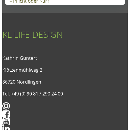
– Pflicht oder Kür?
KL LIFE DESIGN
Kathrin Güntert
Klötzenmühlweg 2
86720 Nördlingen
Tel. +49 (0) 90 81 / 290 24 00