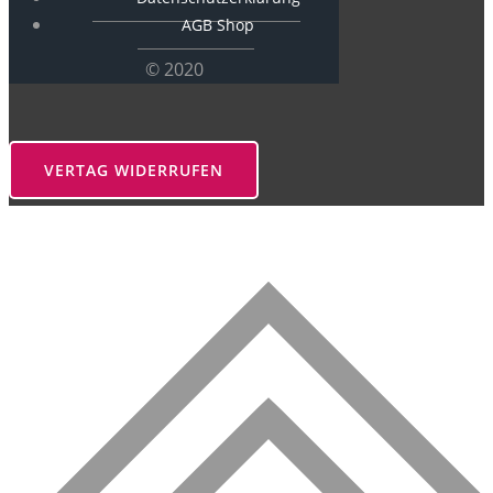
AGB Shop
© 2020
VERTAG WIDERRUFEN