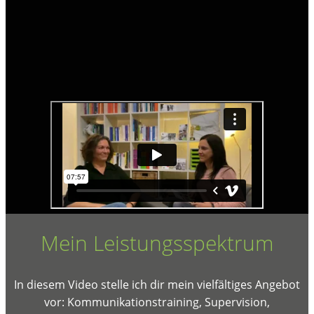
Mein Leistungsspektrum
In diesem Video stelle ich dir mein vielfältiges Angebot
vor: Kommunikationstraining, Supervision,