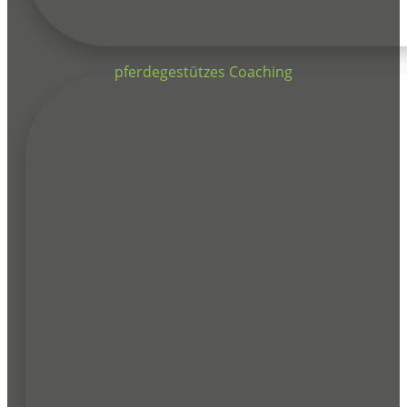
pferdegestützes Coaching