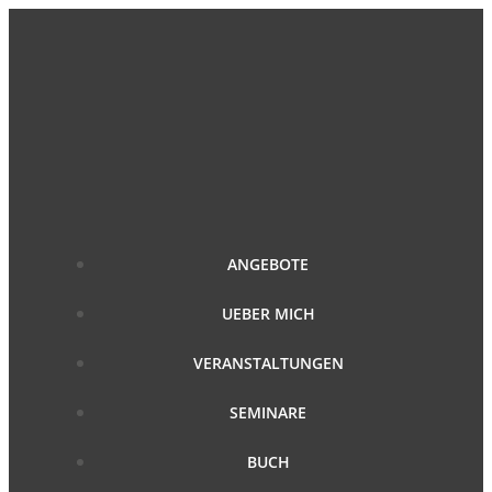
Zum
Inhalt
springen
ANGEBOTE
UEBER MICH
VERANSTALTUNGEN
SEMINARE
BUCH