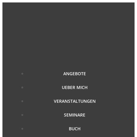
Zum
Inhalt
springen
ANGEBOTE
UEBER MICH
VERANSTALTUNGEN
SEMINARE
BUCH