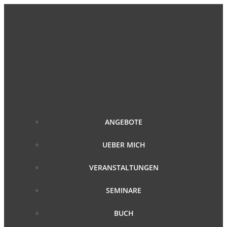
Zum
Inhalt
springen
ANGEBOTE
UEBER MICH
VERANSTALTUNGEN
SEMINARE
BUCH