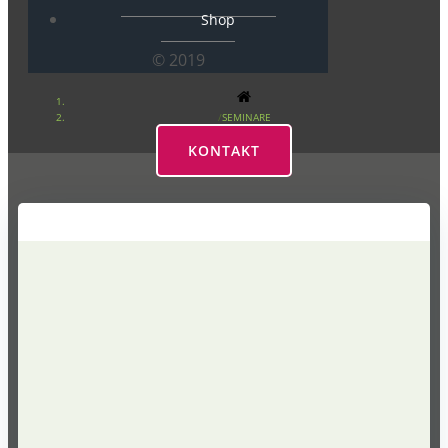
Shop
© 2019
SEMINARE
KONTAKT
Seminare