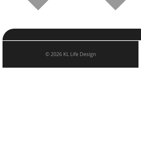
© 2026 KL Life Design