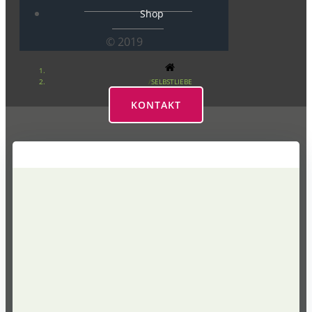
Shop
© 2019
SELBSTLIEBE
KONTAKT
Selbstliebe