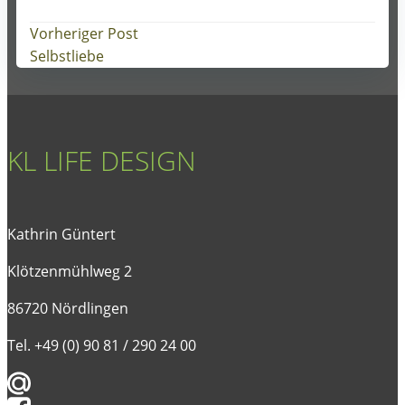
Post
Vorheriger Post
Selbstliebe
navigation
KL LIFE DESIGN
Kathrin Güntert
Klötzenmühlweg 2
86720 Nördlingen
Tel. +49 (0) 90 81 / 290 24 00