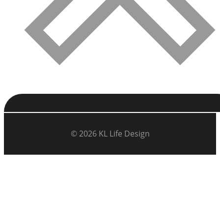
© 2026 KL Life Design