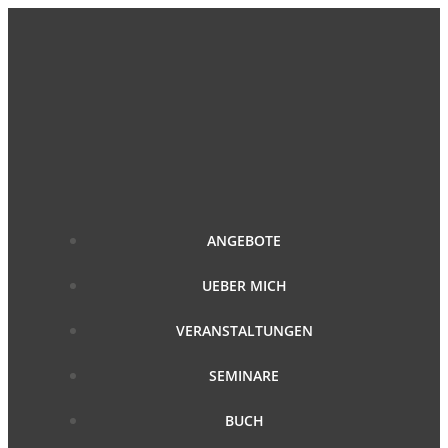
Zum
Inhalt
springen
ANGEBOTE
UEBER MICH
VERANSTALTUNGEN
SEMINARE
BUCH