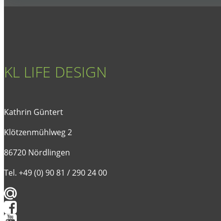
navigation
KL LIFE DESIGN
Kathrin Güntert
Klötzenmühlweg 2
86720 Nördlingen
Tel. +49 (0) 90 81 / 290 24 00