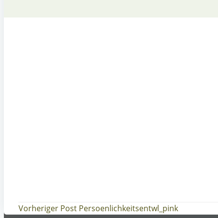
Post
Vorheriger Post
Persoenlichkeitsentwl_pink