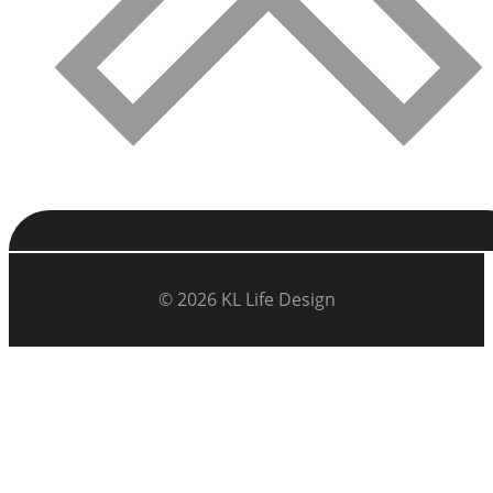
© 2026 KL Life Design