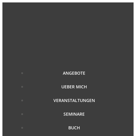
Zum
Inhalt
springen
ANGEBOTE
UEBER MICH
VERANSTALTUNGEN
SEMINARE
BUCH