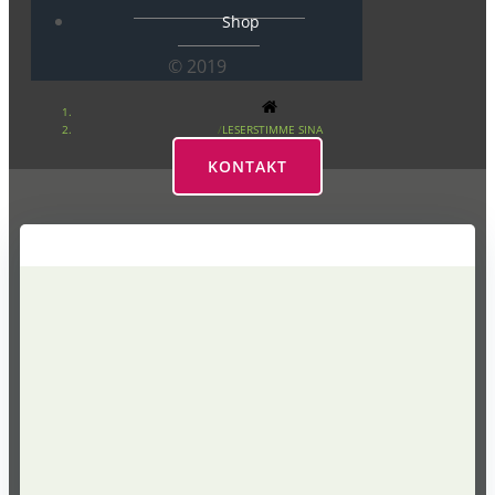
Shop
© 2019
LESERSTIMME SINA
KONTAKT
Leserstimme Sina