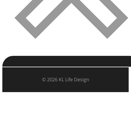
© 2026 KL Life Design