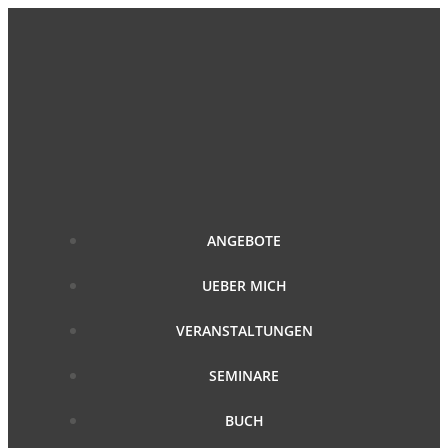
Zum
Inhalt
springen
ANGEBOTE
UEBER MICH
VERANSTALTUNGEN
SEMINARE
BUCH