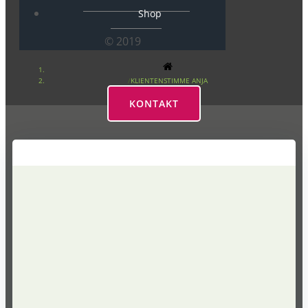
Shop
© 2019
KLIENTENSTIMME ANJA
KONTAKT
KLientenstimme Anja