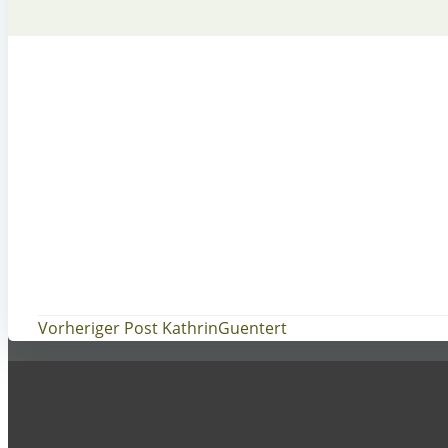
Post
Vorheriger Post
KathrinGuentert
navigation