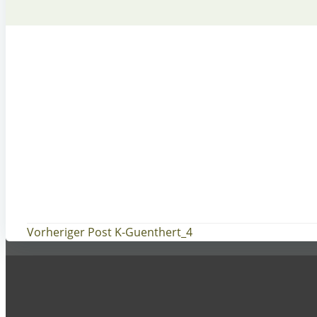
Post
Vorheriger Post
K-Guenthert_4
navigation