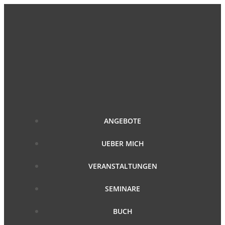
Zum
Inhalt
springen
ANGEBOTE
UEBER MICH
VERANSTALTUNGEN
SEMINARE
BUCH