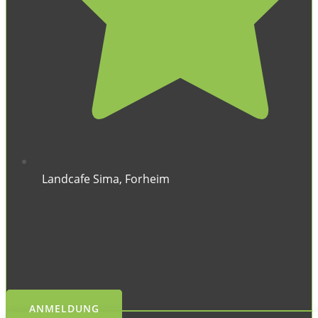
Landcafe Sima, Forheim
ANMELDUNG