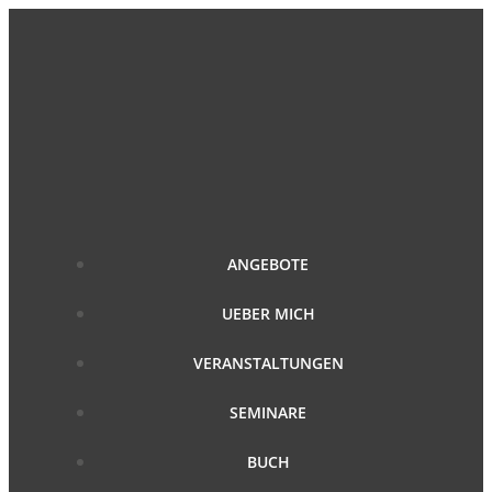
Zum
Inhalt
springen
ANGEBOTE
UEBER MICH
VERANSTALTUNGEN
SEMINARE
BUCH